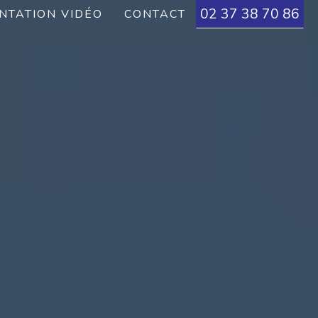
02 37 38 70 86
NTATION VIDÉO
CONTACT