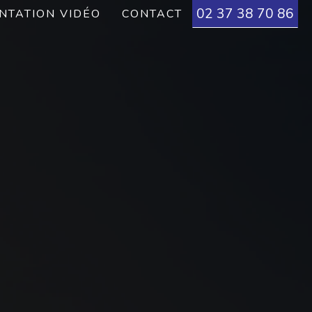
02 37 38 70 86
NTATION VIDÉO
CONTACT