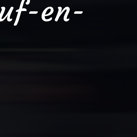
uf-en-