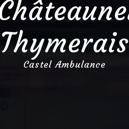
 Châteaune
Thymerais
Castel Ambulance