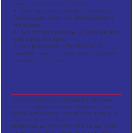
à vos besoins spécifiques
Une prise en charge efficace et
ponctuelle pour vos déplacements
médicaux
Un confort optimal à bord de nos
véhicules équipés
Un personnel attentionné et
qualifié pour assurer votre sécurité
et votre bien-être
Comment réserver votre
transport sanitaire assis avec
Castel Ambulance ?
Pour réserver votre transport sanitaire
assis à Châteauneuf-en-Thymerais avec
Castel Ambulance, rien de plus simple. Il
vous suffit de nous contacter par
téléphone au XXX-XXX-XXX ou par email
à contact@castel-ambulance.com. Notre