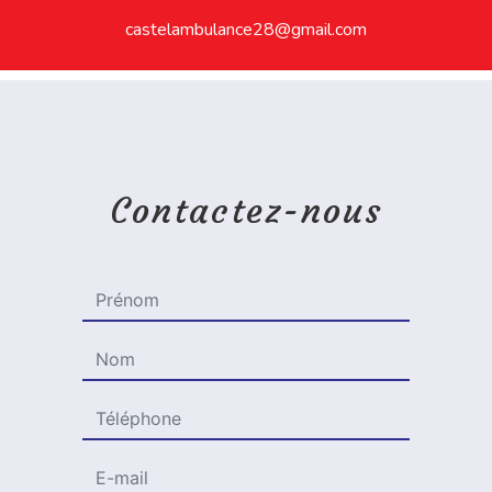
castelambulance28@gmail.com
Contactez-nous