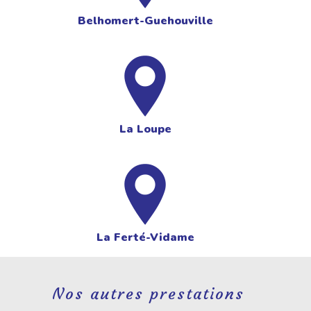
Belhomert-Guehouville
La Loupe
La Ferté-Vidame
Nos autres prestations