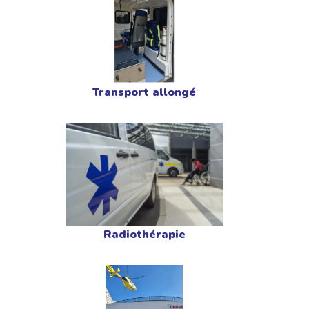
Transport allongé
Radiothérapie