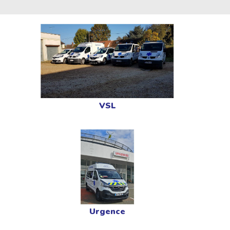
VSL
Urgence