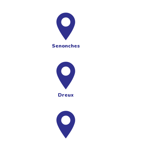
Senonches
Dreux