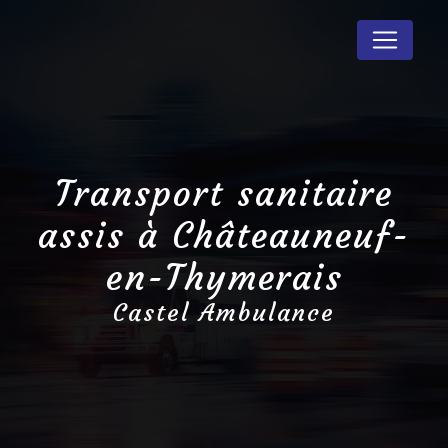
Panneau de gestion des cookies
Transport sanitaire
assis à Châteauneuf-
en-Thymerais
Castel Ambulance