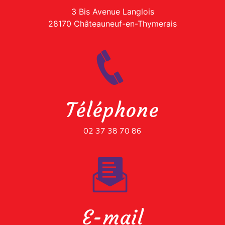
3 Bis Avenue Langlois
28170 Châteauneuf-en-Thymerais
Téléphone
02 37 38 70 86
E-mail