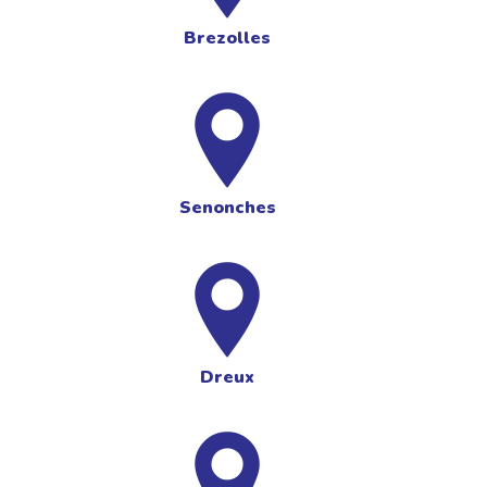
Brezolles
Senonches
Dreux