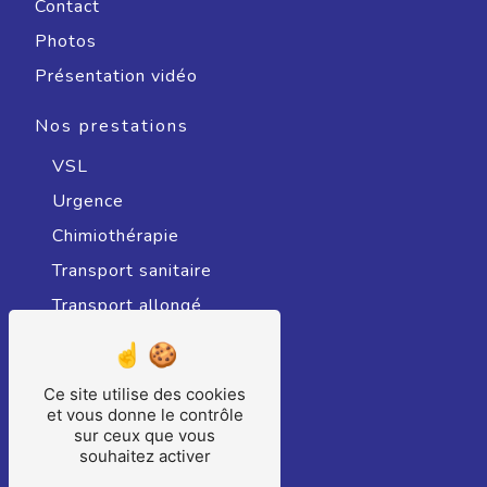
Contact
Photos
Présentation vidéo
Nos prestations
VSL
Urgence
Chimiothérapie
Transport sanitaire
Transport allongé
Radiothérapie
Transport sanitaire assis
Ce site utilise des cookies
Hospitalisation
et vous donne le contrôle
sur ceux que vous
Ambulance
souhaitez activer
Consultation