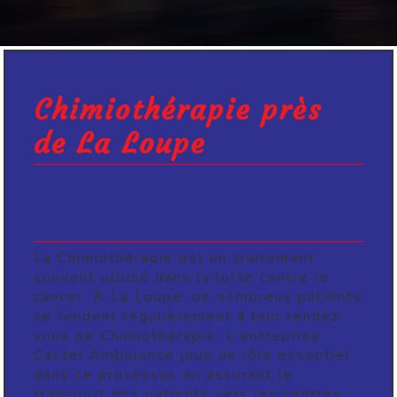
Chimiothérapie près
de La Loupe
La Chimiothérapie à La Loupe
: Une Étape Cruciale dans le
Traitement du Cancer
La Chimiothérapie est un traitement
souvent utilisé dans la lutte contre le
cancer. À La Loupe, de nombreux patients
se rendent régulièrement à leur rendez-
vous de Chimiothérapie. L'entreprise
Castel Ambulance joue un rôle essentiel
dans ce processus en assurant le
transport des patients vers les centres