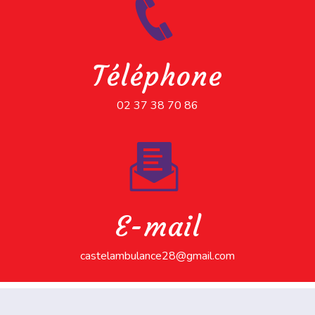
Téléphone
02 37 38 70 86
E-mail
castelambulance28@gmail.com