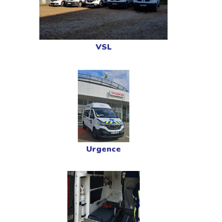
VSL
Urgence