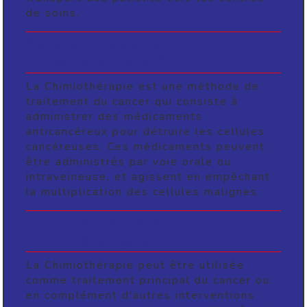
de soins.
Qu'est-ce que la
Chimiothérapie ?
La Chimiothérapie est une méthode de
traitement du cancer qui consiste à
administrer des médicaments
anticancéreux pour détruire les cellules
cancéreuses. Ces médicaments peuvent
être administrés par voie orale ou
intraveineuse, et agissent en empêchant
la multiplication des cellules malignes.
Les Avantages de la
Chimiothérapie
La Chimiothérapie peut être utilisée
comme traitement principal du cancer ou
en complément d'autres interventions