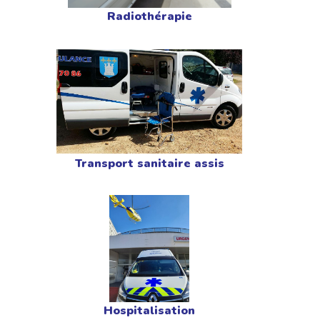
Radiothérapie
Transport sanitaire assis
Hospitalisation