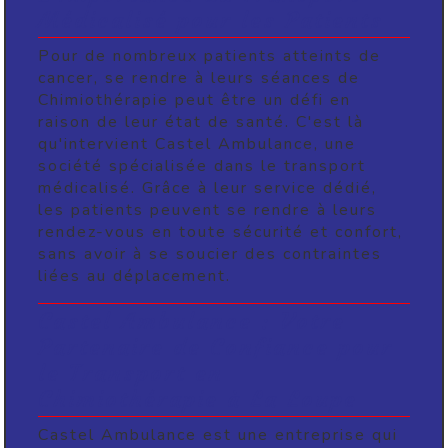
Médicalisé pour les Patients
Pour de nombreux patients atteints de
cancer, se rendre à leurs séances de
Chimiothérapie peut être un défi en
raison de leur état de santé. C'est là
qu'intervient Castel Ambulance, une
société spécialisée dans le transport
médicalisé. Grâce à leur service dédié,
les patients peuvent se rendre à leurs
rendez-vous en toute sécurité et confort,
sans avoir à se soucier des contraintes
liées au déplacement.
Castel Ambulance : Votre
Partenaire de Confiance pour
le Transport en
Chimiothérapie à La Loupe
Castel Ambulance est une entreprise qui