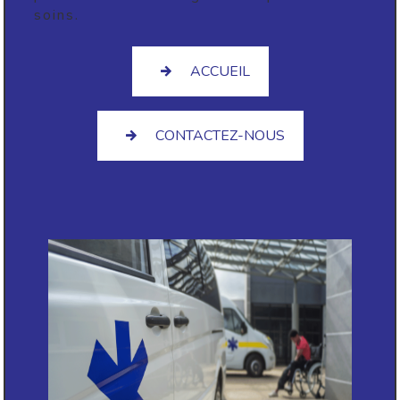
soins.
ACCUEIL
CONTACTEZ-NOUS