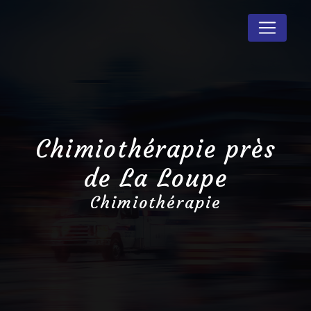
Panneau de gestion des cookies
Chimiothérapie près
de La Loupe
Chimiothérapie