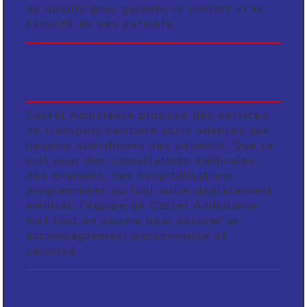
de qualité pour garantir le confort et la
sécurité de ses patients.
Des services de transport
adaptés aux besoins des
patients
Castel Ambulance propose des services
de transport sanitaire assis adaptés aux
besoins spécifiques des patients. Que ce
soit pour des consultations médicales,
des examens, des hospitalisations
programmées ou tout autre déplacement
médical, l'équipe de Castel Ambulance
met tout en oeuvre pour assurer un
accompagnement personnalisé et
sécurisé.
Une équipe professionnelle et
à l'écoute