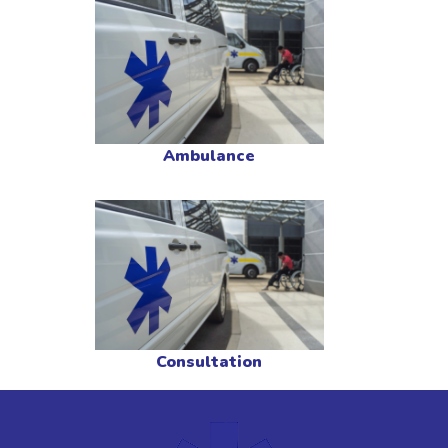
Ambulance
Consultation