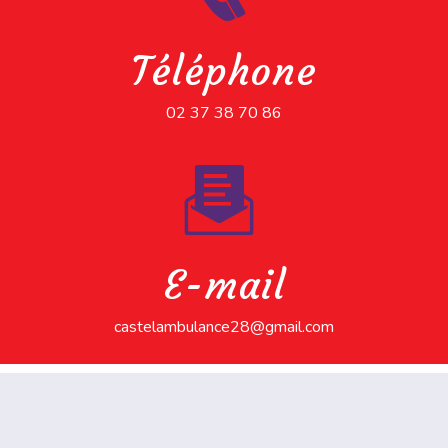
Téléphone
02 37 38 70 86
E-mail
castelambulance28@gmail.com