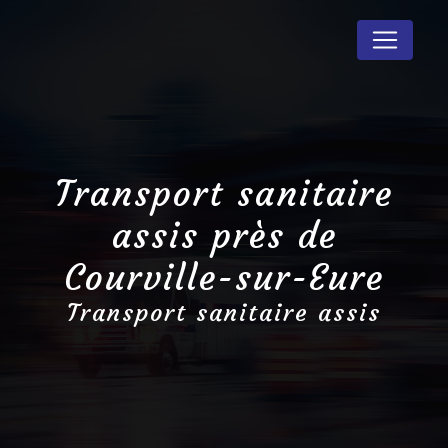
Panneau de gestion des cookies
Transport sanitaire
assis près de
Courville-sur-Eure
Transport sanitaire assis