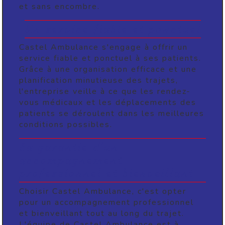
et sans encombre.
Un service fiable et ponctuel
Castel Ambulance s'engage à offrir un
service fiable et ponctuel à ses patients.
Grâce à une organisation efficace et une
planification minutieuse des trajets,
l'entreprise veille à ce que les rendez-
vous médicaux et les déplacements des
patients se déroulent dans les meilleures
conditions possibles.
La garantie d'un
accompagnement
professionnel et bienveillant
Choisir Castel Ambulance, c'est opter
pour un accompagnement professionnel
et bienveillant tout au long du trajet.
L'équipe de Castel Ambulance est à