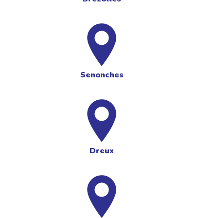
Senonches
Dreux