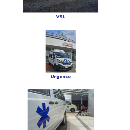
VSL
Urgence