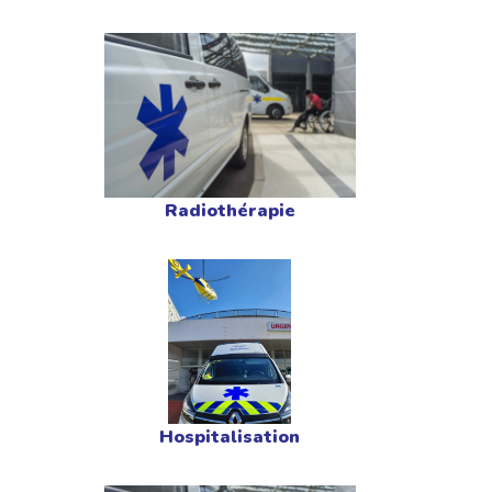
Radiothérapie
Hospitalisation