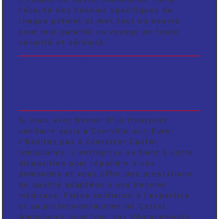
l'écoute des besoins spécifiques de
chaque patient et met tout en oeuvre
pour leur garantir un voyage en toute
sécurité et sérénité.
Contactez Castel Ambulance
pour vos besoins de transport
sanitaire assis à Courville-
sur-Eure
Si vous avez besoin d'un transport
sanitaire assis à Courville-sur-Eure,
n'hésitez pas à contacter Castel
Ambulance. L'entreprise se tient à votre
disposition pour répondre à vos
demandes et vous offrir des prestations
de qualité adaptées à vos besoins
médicaux. Faites confiance à l'expertise
et au professionnalisme de Castel
Ambulance pour tous vos déplacements