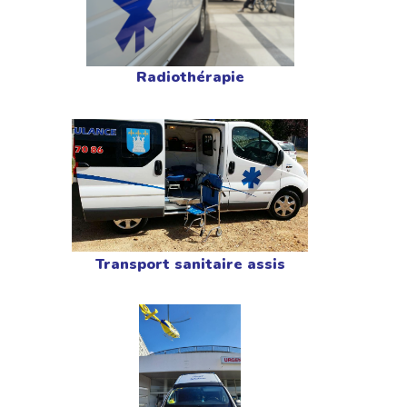
Radiothérapie
Transport sanitaire assis