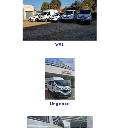
VSL
Urgence