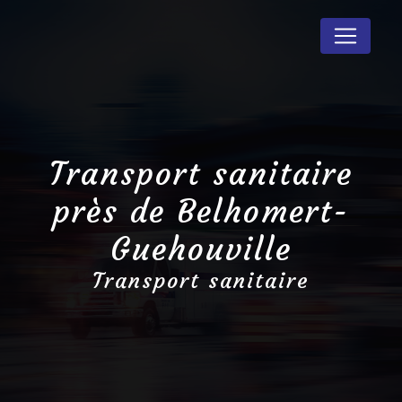
Panneau de gestion des cookies
Transport sanitaire
près de Belhomert-
Guehouville
Transport sanitaire