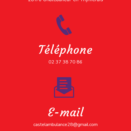
Téléphone
02 37 38 70 86
E-mail
castelambulance28@gmail.com