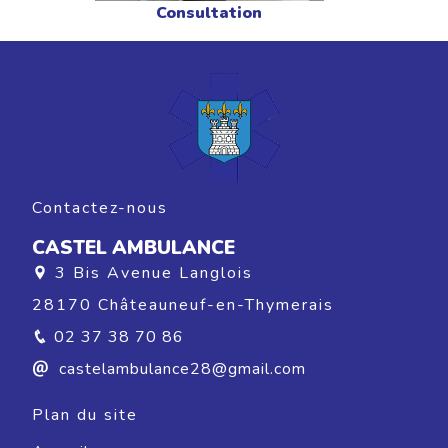
Consultation
Contactez-nous
CASTEL AMBULANCE
3 Bis Avenue Langlois
28170 Châteauneuf-en-Thymerais
02 37 38 70 86
castelambulance28@gmail.com
Plan du site