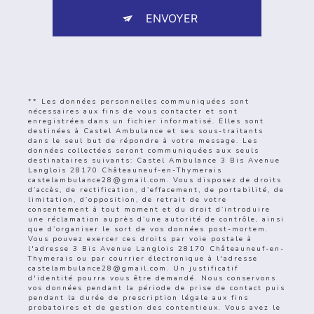
ENVOYER
** Les données personnelles communiquées sont
nécessaires aux fins de vous contacter et sont
enregistrées dans un fichier informatisé. Elles sont
destinées à Castel Ambulance et ses sous-traitants
dans le seul but de répondre à votre message. Les
données collectées seront communiquées aux seuls
destinataires suivants: Castel Ambulance 3 Bis Avenue
Langlois 28170 Châteauneuf-en-Thymerais
castelambulance28@gmail.com. Vous disposez de droits
d’accès, de rectification, d’effacement, de portabilité, de
limitation, d’opposition, de retrait de votre
consentement à tout moment et du droit d’introduire
une réclamation auprès d’une autorité de contrôle, ainsi
que d’organiser le sort de vos données post-mortem.
Vous pouvez exercer ces droits par voie postale à
l'adresse 3 Bis Avenue Langlois 28170 Châteauneuf-en-
Thymerais ou par courrier électronique à l'adresse
castelambulance28@gmail.com. Un justificatif
d'identité pourra vous être demandé. Nous conservons
vos données pendant la période de prise de contact puis
pendant la durée de prescription légale aux fins
probatoires et de gestion des contentieux. Vous avez le