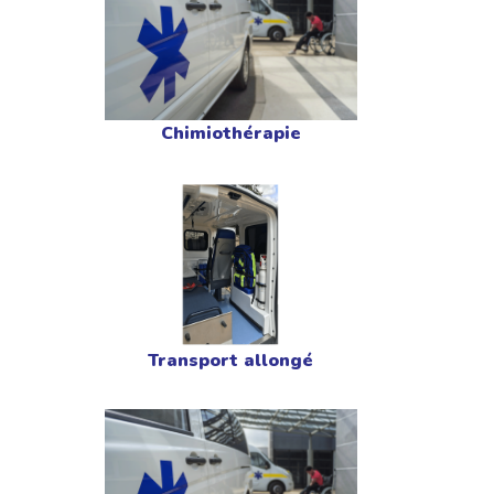
Chimiothérapie
Transport allongé