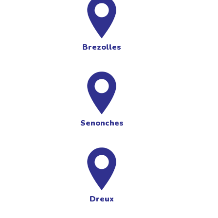
Brezolles
Senonches
Dreux