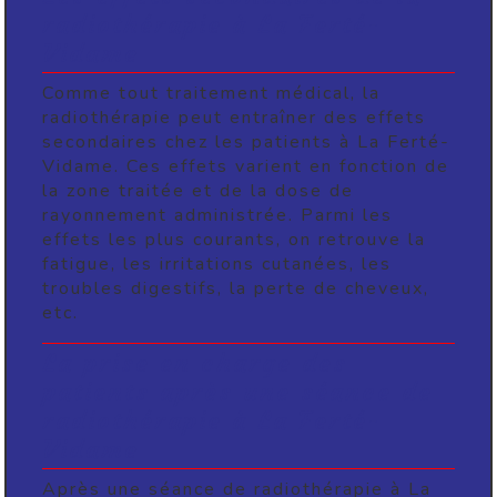
radiothérapie à La Ferté-
Vidame
Comme tout traitement médical, la
radiothérapie peut entraîner des effets
secondaires chez les patients à La Ferté-
Vidame. Ces effets varient en fonction de
la zone traitée et de la dose de
rayonnement administrée. Parmi les
effets les plus courants, on retrouve la
fatigue, les irritations cutanées, les
troubles digestifs, la perte de cheveux,
etc.
La prise en charge des
patients après une séance de
radiothérapie à La Ferté-
Vidame
Après une séance de radiothérapie à La