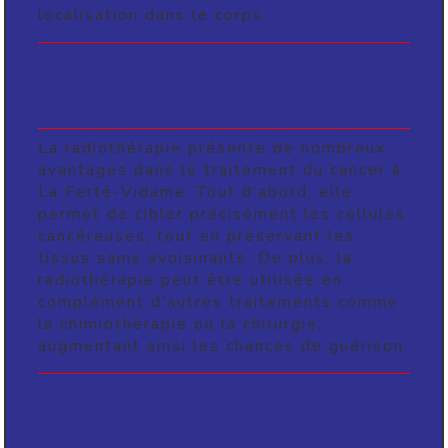
localisation dans le corps.
Les avantages de la
radiothérapie à La Ferté-
Vidame
La radiothérapie présente de nombreux
avantages dans le traitement du cancer à
La Ferté-Vidame. Tout d'abord, elle
permet de cibler précisément les cellules
cancéreuses, tout en préservant les
tissus sains avoisinants. De plus, la
radiothérapie peut être utilisée en
complément d'autres traitements comme
la chimiothérapie ou la chirurgie,
augmentant ainsi les chances de guérison.
Le rôle de Castel Ambulance
dans le transport des patients
à leurs séances de