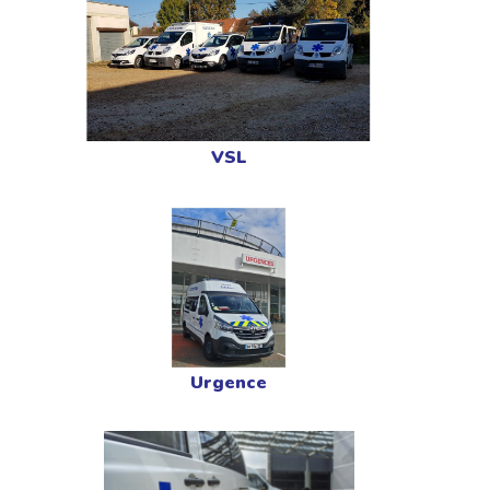
VSL
Urgence