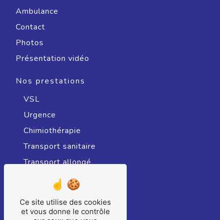
Ambulance
Contact
Photos
Présentation vidéo
Nos prestations
VSL
Urgence
Chimiothérapie
Transport sanitaire
Transport allongé
Radiothérapie
Transport sanitaire assis
Ce site utilise des cookies
Hospitalisation
et vous donne le contrôle