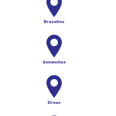
Brezolles
Senonches
Dreux