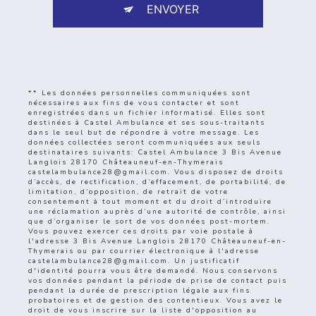
ENVOYER
** Les données personnelles communiquées sont
nécessaires aux fins de vous contacter et sont
enregistrées dans un fichier informatisé. Elles sont
destinées à Castel Ambulance et ses sous-traitants
dans le seul but de répondre à votre message. Les
données collectées seront communiquées aux seuls
destinataires suivants: Castel Ambulance 3 Bis Avenue
Langlois 28170 Châteauneuf-en-Thymerais
castelambulance28@gmail.com. Vous disposez de droits
d’accès, de rectification, d’effacement, de portabilité, de
limitation, d’opposition, de retrait de votre
consentement à tout moment et du droit d’introduire
une réclamation auprès d’une autorité de contrôle, ainsi
que d’organiser le sort de vos données post-mortem.
Vous pouvez exercer ces droits par voie postale à
l'adresse 3 Bis Avenue Langlois 28170 Châteauneuf-en-
Thymerais ou par courrier électronique à l'adresse
castelambulance28@gmail.com. Un justificatif
d'identité pourra vous être demandé. Nous conservons
vos données pendant la période de prise de contact puis
pendant la durée de prescription légale aux fins
probatoires et de gestion des contentieux. Vous avez le
droit de vous inscrire sur la liste d'opposition au