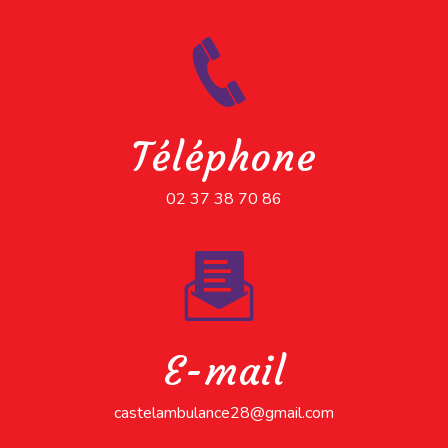
Téléphone
02 37 38 70 86
E-mail
castelambulance28@gmail.com