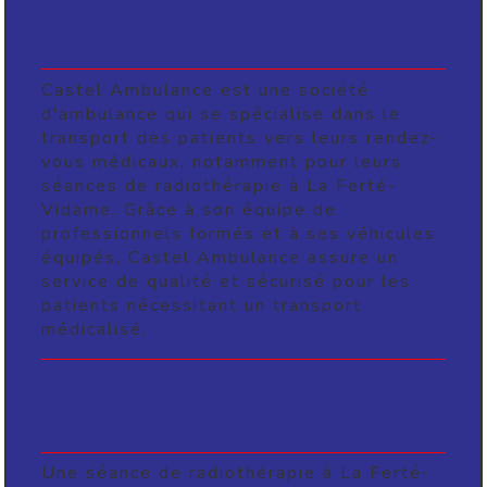
radiothérapie à La Ferté-
Vidame
Castel Ambulance est une société
d'ambulance qui se spécialise dans le
transport des patients vers leurs rendez-
vous médicaux, notamment pour leurs
séances de radiothérapie à La Ferté-
Vidame. Grâce à son équipe de
professionnels formés et à ses véhicules
équipés, Castel Ambulance assure un
service de qualité et sécurisé pour les
patients nécessitant un transport
médicalisé.
Comment se déroule une
séance de radiothérapie à La
Ferté-Vidame ?
Une séance de radiothérapie à La Ferté-