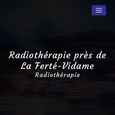
Panneau de gestion des cookies
Radiothérapie près de
La Ferté-Vidame
Radiothérapie