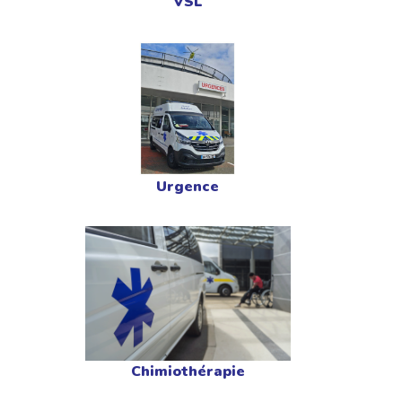
VSL
Urgence
Chimiothérapie