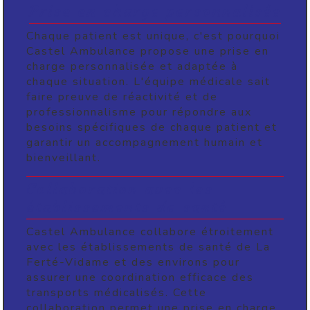
Prise en charge personnalisée
Chaque patient est unique, c'est pourquoi
Castel Ambulance propose une prise en
charge personnalisée et adaptée à
chaque situation. L'équipe médicale sait
faire preuve de réactivité et de
professionnalisme pour répondre aux
besoins spécifiques de chaque patient et
garantir un accompagnement humain et
bienveillant.
Collaboration avec les
établissements de santé
Castel Ambulance collabore étroitement
avec les établissements de santé de La
Ferté-Vidame et des environs pour
assurer une coordination efficace des
transports médicalisés. Cette
collaboration permet une prise en charge