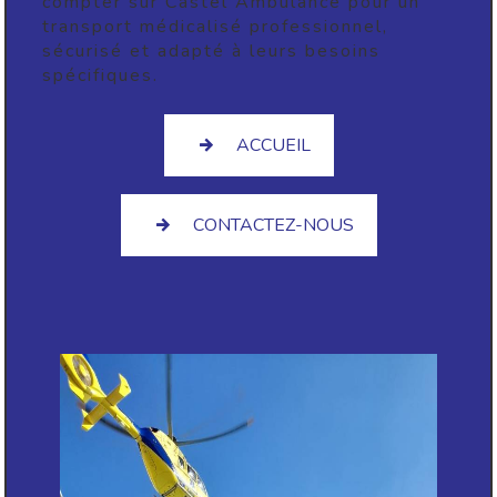
compter sur Castel Ambulance pour un
transport médicalisé professionnel,
sécurisé et adapté à leurs besoins
spécifiques.
ACCUEIL
CONTACTEZ-NOUS