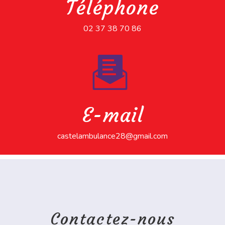
Téléphone
02 37 38 70 86
E-mail
castelambulance28@gmail.com
Contactez-nous