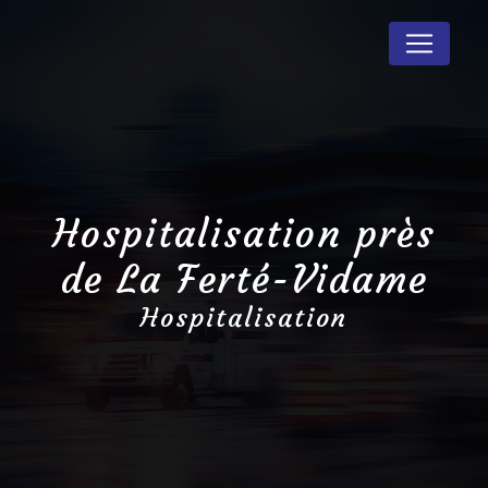
Panneau de gestion des cookies
Hospitalisation près
de La Ferté-Vidame
Hospitalisation