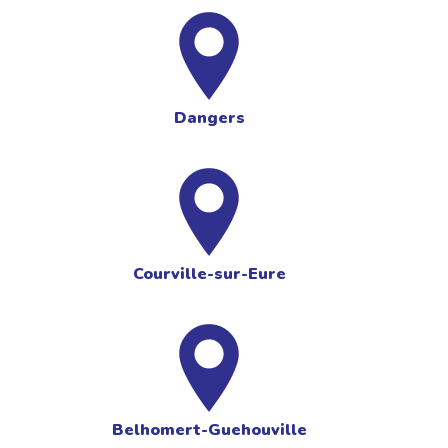
Dangers
Courville-sur-Eure
Belhomert-Guehouville