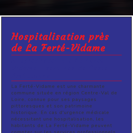
Hospitalisation près
de La Ferté-Vidame
Hospitalisation à La Ferté-
Vidame : services de Castel
Ambulance
La Ferté-Vidame est une charmante
commune située en région Centre-Val de
Loire, connue pour ses paysages
pittoresques et son patrimoine
historique. En cas d'urgence médicale
nécessitant une hospitalisation, les
habitants de La Ferté-Vidame peuvent
compter sur les services professionnels