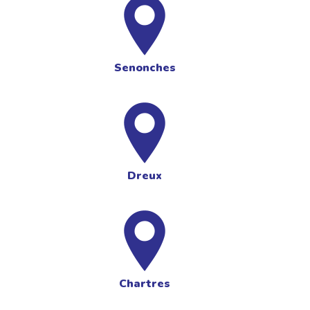
Senonches
Dreux
Chartres