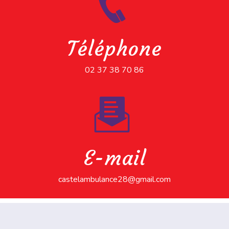
Téléphone
02 37 38 70 86
E-mail
castelambulance28@gmail.com