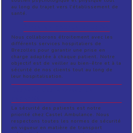
soutien psychologique et physique tout
au long du trajet vers l'établissement de
santé.
Prise en charge adaptée
Nous collaborons étroitement avec les
différents services hospitaliers de
Brezolles pour garantir une prise en
charge adaptée à chaque patient. Notre
objectif est de veiller au bien-être et à la
sécurité de nos clients tout au long de
leur hospitalisation.
Respect des normes de
sécurité
La sécurité des patients est notre
priorité chez Castel Ambulance. Nous
respectons toutes les normes de sécurité
en vigueur en matière de transport