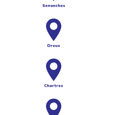
Senonches
Dreux
Chartres