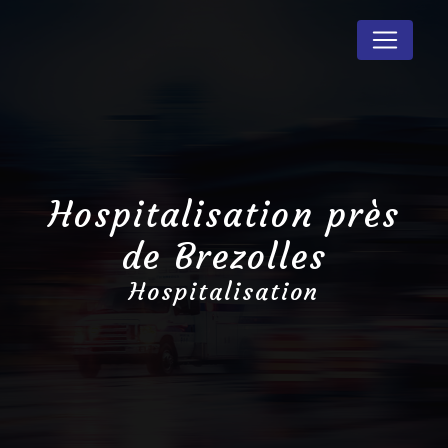
Panneau de gestion des cookies
Hospitalisation près
de Brezolles
Hospitalisation