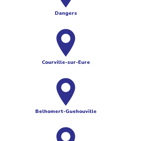
Dangers
Courville-sur-Eure
Belhomert-Guehouville