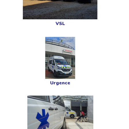
VSL
Urgence