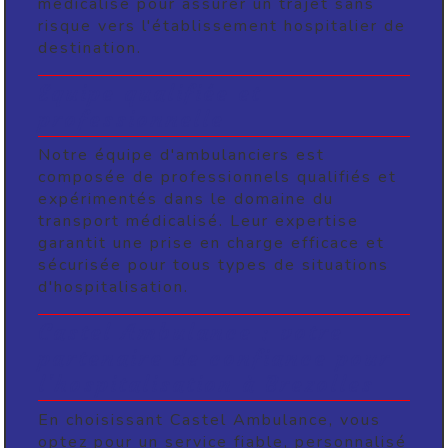
médicalisé pour assurer un trajet sans
risque vers l'établissement hospitalier de
destination.
Equipe qualifiée et
professionnelle
Notre équipe d'ambulanciers est
composée de professionnels qualifiés et
expérimentés dans le domaine du
transport médicalisé. Leur expertise
garantit une prise en charge efficace et
sécurisée pour tous types de situations
d'hospitalisation.
Castel Ambulance : votre
partenaire de confiance pour
l'hospitalisation à Brezolles
En choisissant Castel Ambulance, vous
optez pour un service fiable, personnalisé