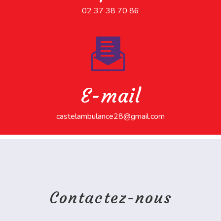
02 37 38 70 86
E-mail
castelambulance28@gmail.com
Contactez-nous