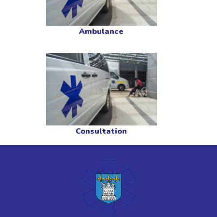
Ambulance
Consultation