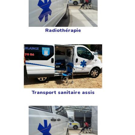
Radiothérapie
Transport sanitaire assis