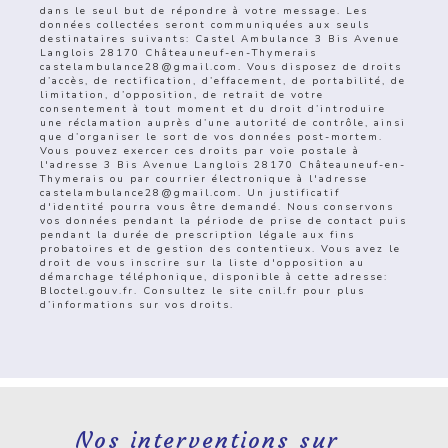
dans le seul but de répondre à votre message. Les
données collectées seront communiquées aux seuls
destinataires suivants: Castel Ambulance 3 Bis Avenue
Langlois 28170 Châteauneuf-en-Thymerais
castelambulance28@gmail.com. Vous disposez de droits
d’accès, de rectification, d’effacement, de portabilité, de
limitation, d’opposition, de retrait de votre
consentement à tout moment et du droit d’introduire
une réclamation auprès d’une autorité de contrôle, ainsi
que d’organiser le sort de vos données post-mortem.
Vous pouvez exercer ces droits par voie postale à
l'adresse 3 Bis Avenue Langlois 28170 Châteauneuf-en-
Thymerais ou par courrier électronique à l'adresse
castelambulance28@gmail.com. Un justificatif
d'identité pourra vous être demandé. Nous conservons
vos données pendant la période de prise de contact puis
pendant la durée de prescription légale aux fins
probatoires et de gestion des contentieux. Vous avez le
droit de vous inscrire sur la liste d'opposition au
démarchage téléphonique, disponible à cette adresse:
Bloctel.gouv.fr
. Consultez le site cnil.fr pour plus
d’informations sur vos droits.
Nos interventions sur