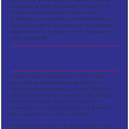
compte. C'est pourquoi Castel Ambulance
s'engage à être disponible et réactif en
toutes circonstances. Notre centre
d'appels est accessible en permanence
pour répondre à vos besoins et organiser
rapidement le transport vers l'hôpital le
plus approprié.
Des prestations de qualité
pour des hospitalisations en
toute sérénité
Choisir Castel Ambulance, c'est opter
pour des prestations de qualité et un
service professionnel pour vos besoins
d'hospitalisation à Dangers. Notre équipe
est formée pour intervenir dans les
situations les plus délicates et garantir
des transferts en toute sécurité.
Nous mettons tout en œuvre pour vous