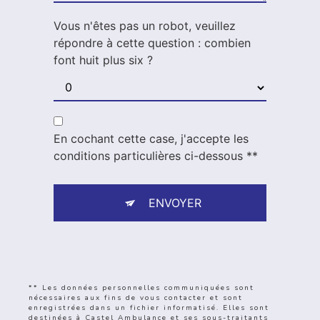
Vous n'êtes pas un robot, veuillez
répondre à cette question : combien
font huit plus six ?
En cochant cette case, j'accepte les
conditions particulières ci-dessous **
ENVOYER
** Les données personnelles communiquées sont
nécessaires aux fins de vous contacter et sont
enregistrées dans un fichier informatisé. Elles sont
destinées à Castel Ambulance et ses sous-traitants