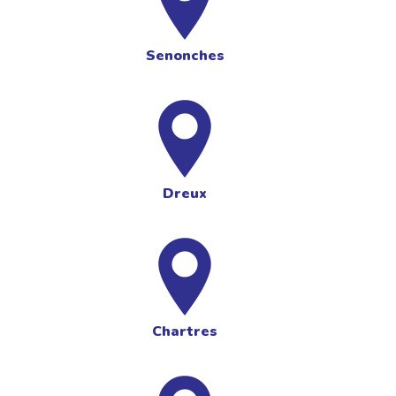
Senonches
Dreux
Chartres