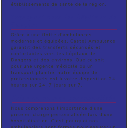
établissements de santé de la région.
Transport vers les hôpitaux de
Dangers
Grâce à une flotte d'ambulances
modernes et équipées, Castel Ambulance
garantit des transferts sécurisés et
confortables vers les hôpitaux de
Dangers et des environs. Que ce soit
pour une urgence médicale ou un
transport planifié, notre équipe de
professionnels est à votre disposition 24
heures sur 24, 7 jours sur 7.
Prise en charge personnalisée
Nous comprenons l'importance d'une
prise en charge personnalisée lors d'une
hospitalisation. C'est pourquoi nos
ambulanciers sont formés pour assurer un