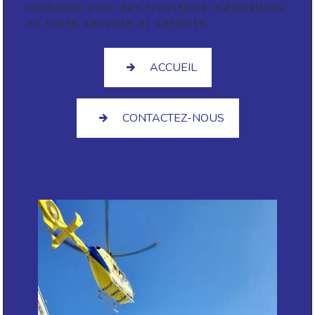
confiance pour des transferts médicalisés
en toute sécurité et sérénité.
ACCUEIL
CONTACTEZ-NOUS